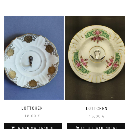
LOTTCHEN
LOTTCHEN
18,00
€
18,00
€
IN DEN WARENKORB
IN DEN WARENKORB