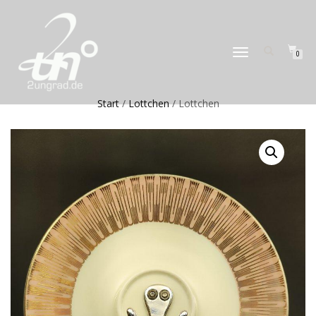
NAVIGATION
0
UMSCHALTEN
Start
/
Lottchen
/ Lottchen