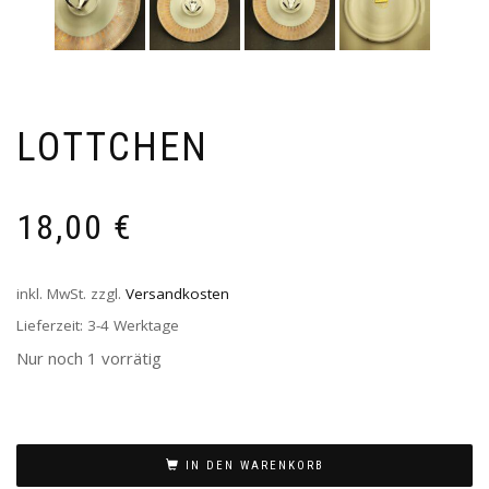
LOTTCHEN
18,00
€
inkl. MwSt.
zzgl.
Versandkosten
Lieferzeit:
3-4 Werktage
Nur noch 1 vorrätig
IN DEN WARENKORB