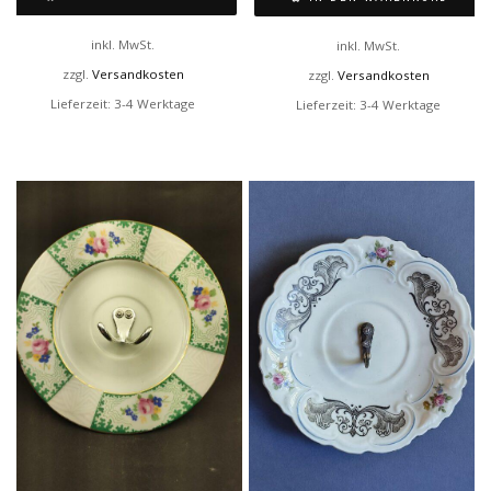
inkl. MwSt.
inkl. MwSt.
zzgl.
Versandkosten
zzgl.
Versandkosten
Lieferzeit:
3-4 Werktage
Lieferzeit:
3-4 Werktage