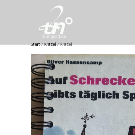
Start
/
Kritzel
/ Kritzel