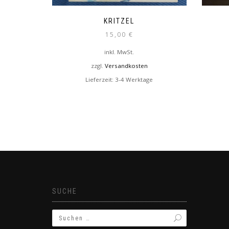
KRITZEL
15,00
€
inkl. MwSt.
zzgl.
Versandkosten
Lieferzeit:
3-4 Werktage
SUCHE