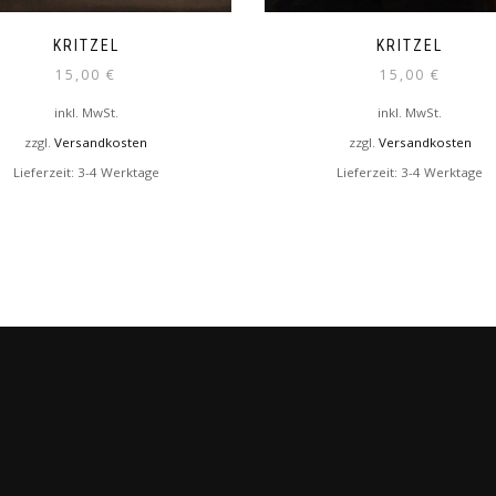
KRITZEL
KRITZEL
15,00
€
15,00
€
inkl. MwSt.
inkl. MwSt.
zzgl.
Versandkosten
zzgl.
Versandkosten
Lieferzeit:
3-4 Werktage
Lieferzeit:
3-4 Werktage