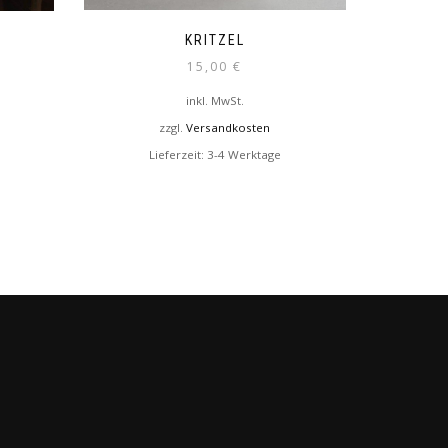
KRITZEL
15,00
€
inkl. MwSt.
zzgl.
Versandkosten
Lieferzeit:
3-4 Werktage