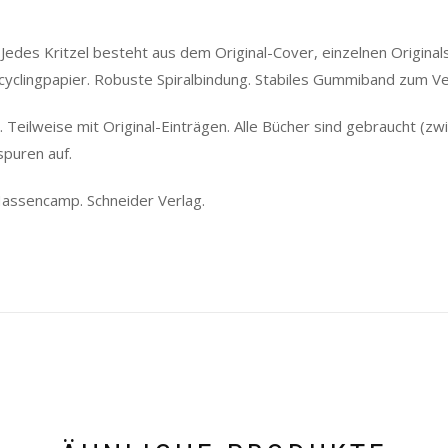
Jedes Kritzel besteht aus dem Original-Cover, einzelnen Originals
Recyclingpapier. Robuste Spiralbindung. Stabiles Gummiband zum V
 Teilweise mit Original-Einträgen. Alle Bücher sind gebraucht (zw
puren auf.
 Hassencamp. Schneider Verlag.