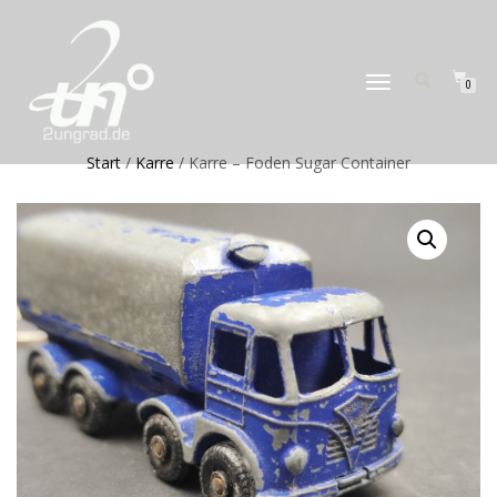
NAVIGATION
0
UMSCHALTEN
Start
/
Karre
/ Karre – Foden Sugar Container